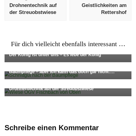
Drohnentechnik auf
Geistlichkeiten am
der Streuobstwiese
Rettershof
Für dich vielleicht ebenfalls interessant …
Aktuelles
Dies & das
Der König ist unter uns – Es lebe der König
Pflege & Erhalt von Streuobst
Baumpflege – aber ich kann das doch gar nicht….
Aktuelles
Dies & das
Pflege & Erhalt von Streuobst
Drohnentechnik auf der Streuobstwiese
Schreibe einen Kommentar