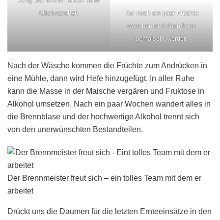
Jung und Brennmeister beim
Obstwaschen
Nur noch ein paar Früchte
waschen und dann kann
gemaischt werden
Nach der Wäsche kommen die Früchte zum Andrücken in
eine Mühle, dann wird Hefe hinzugefügt. In aller Ruhe
kann die Masse in der Maische vergären und Fruktose in
Alkohol umsetzen. Nach ein paar Wochen wandert alles in
die Brennblase und der hochwertige Alkohol trennt sich
von den unerwünschten Bestandteilen.
Der Brennmeister freut sich – ein tolles Team mit dem er
arbeitet
Drückt uns die Daumen für die letzten Ernteeinsätze in den