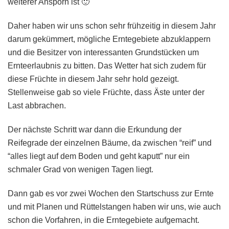
weiterer Ansporn ist 🙂
Daher haben wir uns schon sehr frühzeitig in diesem Jahr
darum gekümmert, mögliche Erntegebiete abzuklappern
und die Besitzer von interessanten Grundstücken um
Ernteerlaubnis zu bitten. Das Wetter hat sich zudem für
diese Früchte in diesem Jahr sehr hold gezeigt.
Stellenweise gab so viele Früchte, dass Äste unter der
Last abbrachen.
Der nächste Schritt war dann die Erkundung der
Reifegrade der einzelnen Bäume, da zwischen “reif” und
“alles liegt auf dem Boden und geht kaputt” nur ein
schmaler Grad von wenigen Tagen liegt.
Dann gab es vor zwei Wochen den Startschuss zur Ernte
und mit Planen und Rüttelstangen haben wir uns, wie auch
schon die Vorfahren, in die Erntegebiete aufgemacht.