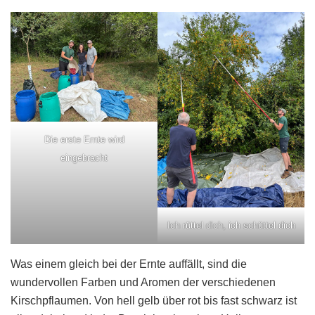
Die erste Ernte wird
eingebracht
Ich rüttel dich, ich schüttel dich
Was einem gleich bei der Ernte auffällt, sind die
wundervollen Farben und Aromen der verschiedenen
Kirschpflaumen. Von hell gelb über rot bis fast schwarz ist