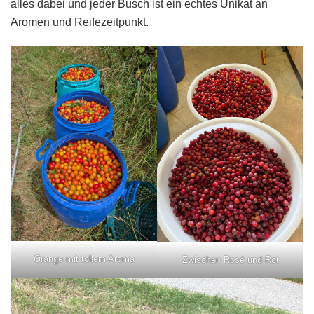
alles dabei und jeder Busch ist ein echtes Unikat an
Aromen und Reifezeitpunkt.
Orange mit tollem Aroma
Zwischen Rosé und Rot