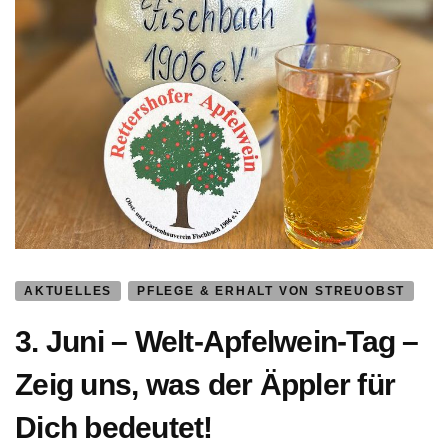
AKTUELLES
PFLEGE & ERHALT VON STREUOBST
3. Juni – Welt-Apfelwein-Tag –
Zeig uns, was der Äppler für
Dich bedeutet!