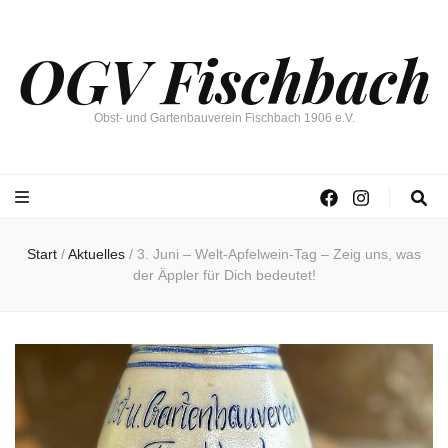
OGV Fischbach
Obst- und Gartenbauverein Fischbach 1906 e.V.
Start
/
Aktuelles
/
3. Juni – Welt-Apfelwein-Tag – Zeig uns, was
der Äppler für Dich bedeutet!