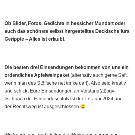
Ob Bilder, Fotos, Gedichte in hessicher Mundart oder
auch das schönste selbst hergestelltes Decklsche fürs
Gerippte – Alles ist erlaubt.
Die besten drei Einsendungen bekommen von uns ein
ordentliches Apfelweinpaket
(alternativ auch gerne Saft,
wenn man des Stöffsche net trinke darf). Also seid kreativ
und schickt Eure Einsendungen an Vorstand(ät)ogv-
fischbach.de. Einsendeschluß ist der 17. Juni 2024 und
der Rechtsweg ist ausgeschlossen
Wir freuen uns und stellen die Werke auch gerne vor,