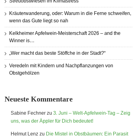
Streuobstwiesen im Klimastress
Kräuterwanderung, oder: Warum in die Ferne schweifen,
wenn das Gute liegt so nah
Kelkheimer Apfelwein-Meisterschaft 2026 – and the
Winner is…
„Wer macht das beste Stöffche in der Stadt?“
Veredeln mit Kindern und Nachpflanzungen von
Obstgehölzen
Neueste Kommentare
Sabine Fechner
zu
3. Juni – Welt-Apfelwein-Tag – Zeig
uns, was der Äppler für Dich bedeutet!
Helmut Lenz
zu
Die Mistel in Obstbäumen: Ein Parasit