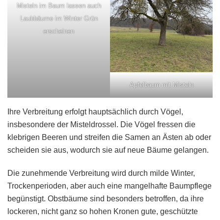
Misteln im Baum lassen auch
Laubbäume im Winter Grün
erscheinen
Apfelbaum mit Misteln
Ihre Verbreitung erfolgt hauptsächlich durch Vögel,
insbesondere der Misteldrossel. Die Vögel fressen die
klebrigen Beeren und streifen die Samen an Ästen ab oder
scheiden sie aus, wodurch sie auf neue Bäume gelangen.
Die zunehmende Verbreitung wird durch milde Winter,
Trockenperioden, aber auch eine mangelhafte Baumpflege
begünstigt. Obstbäume sind besonders betroffen, da ihre
lockeren, nicht ganz so hohen Kronen gute, geschützte