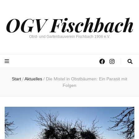
OGV Fischbach
Obst- und Gartenbauverein Fischbach 1906 e.V.
Start
/
Aktuelles
/
Die Mistel in Obstbäumen: Ein Parasit mit
Folgen