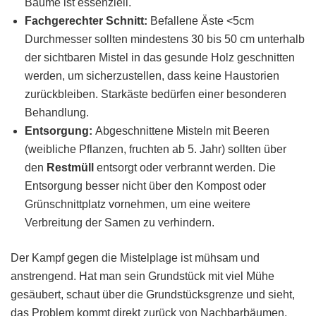
Bäume ist essenziell.
Fachgerechter Schnitt:
Befallene Äste <5cm
Durchmesser sollten mindestens 30 bis 50 cm unterhalb
der sichtbaren Mistel in das gesunde Holz geschnitten
werden, um sicherzustellen, dass keine Haustorien
zurückbleiben. Starkäste bedürfen einer besonderen
Behandlung.
Entsorgung:
Abgeschnittene Misteln mit Beeren
(weibliche Pflanzen, fruchten ab 5. Jahr) sollten über
den
Restmüll
entsorgt oder verbrannt werden. Die
Entsorgung besser nicht über den Kompost oder
Grünschnittplatz vornehmen, um eine weitere
Verbreitung der Samen zu verhindern.
Der Kampf gegen die Mistelplage ist mühsam und
anstrengend. Hat man sein Grundstück mit viel Mühe
gesäubert, schaut über die Grundstücksgrenze und sieht,
das Problem kommt direkt zurück von Nachbarbäumen,