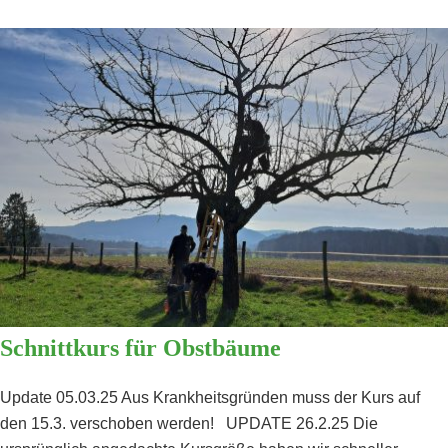
müde
Glieder
munter
Schnittkurs für Obstbäume
Update 05.03.25 Aus Krankheitsgründen muss der Kurs auf
den 15.3. verschoben werden! UPDATE 26.2.25 Die