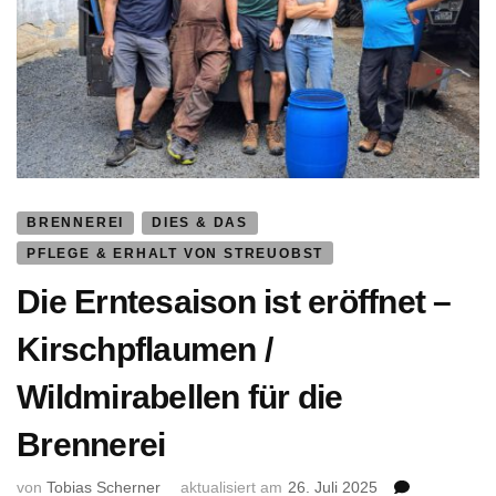
BRENNEREI
DIES & DAS
PFLEGE & ERHALT VON STREUOBST
Die Erntesaison ist eröffnet –
Kirschpflaumen /
Wildmirabellen für die
Brennerei
von
Tobias Scherner
aktualisiert am
26. Juli 2025