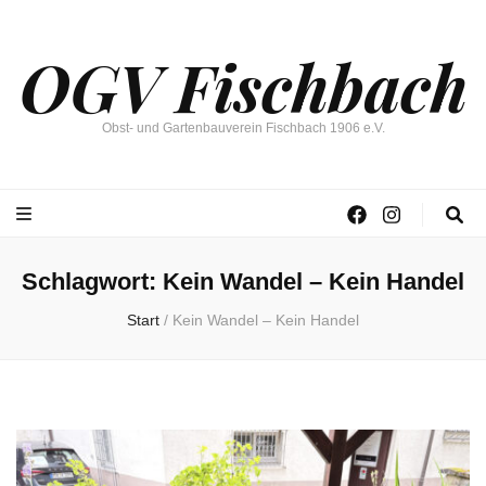
OGV Fischbach
Obst- und Gartenbauverein Fischbach 1906 e.V.
Schlagwort:
Kein Wandel – Kein Handel
Start
/
Kein Wandel – Kein Handel