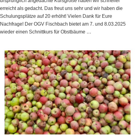
ursprünglich angedachte Kursgröße haben wir schneller
erreicht als gedacht. Das freut uns sehr und wir haben die
Schulungsplätze auf 20 erhöht! Vielen Dank für Eure
Nachfrage! Der OGV Fischbach bietet am 7. und 8.03.2025
wieder einen Schnittkurs für Obstbäume …