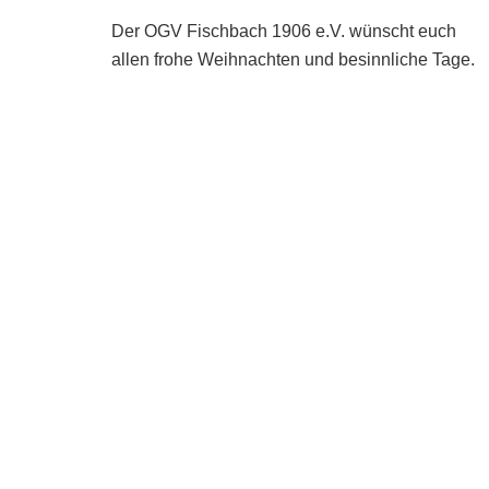
Frohe
Der OGV Fischbach 1906 e.V. wünscht euch
Weihnachten
allen frohe Weihnachten und besinnliche Tage.