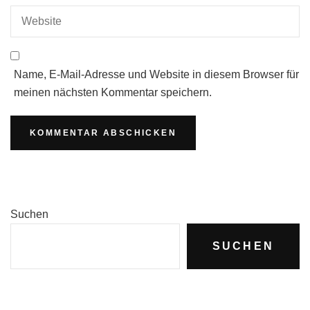
Name, E-Mail-Adresse und Website in diesem Browser für
meinen nächsten Kommentar speichern.
Suchen
SUCHEN