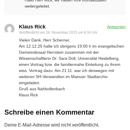
Hallo Herr Rick, wir haben Ihre Kontaktdaten
weitergeleitet.
Klaus Rick
Antworten
Veröffentlicht am
28. November 2025 um 8:34 Uhr
Vielen Dank, Herr Scherner,
Am 12.12.25 halte ich übrigens 19:00 h im evangelischen
Gemeindesaal Herrstein zusammen mit der
Wissenschaftlerin Dr. Sara Doll, Universität Heidelberg,
einen Vortrag bzw. die familiennahe Einleitung zu ihrem
wiss. Vortrag dazu. Am 21.11. war ich deswegen mit
weiteren SH-Verwandten im Mainzer Stadtarchiv
eingeladen.
Gruß aus Nahbollenbach
Klaus Rick
Schreibe einen Kommentar
Deine E-Mail-Adresse wird nicht veröffentlicht.