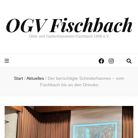
OGV Fischbach
Obst- und Gartenbauverein Fischbach 1906 e.V.
Start
/
Aktuelles
/
Der berüchtigte Schinderhannes – vom
Fischbach bis an den Orinoko