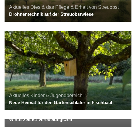
Aktuelles
Dies & das
Pflege & Erhalt von Streuobst
Drohnentechnik auf der Streuobstwiese
Aktuelles
Kinder & Jugendbereich
Neue Heimat für den Gartenschläfer in Fischbach
Aktuelles
Winterzeit ist Veredelungszeit