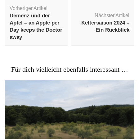
Beitragsnavigation
Vorheriger Artikel
Demenz und der
Nächster Artikel
Apfel – an Apple per
Keltersaison 2024 –
Day keeps the Doctor
Ein Rückblick
away
Für dich vielleicht ebenfalls interessant …