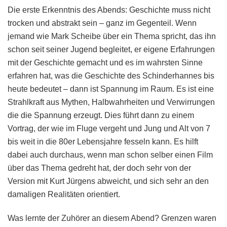
Die erste Erkenntnis des Abends: Geschichte muss nicht
trocken und abstrakt sein – ganz im Gegenteil. Wenn
jemand wie Mark Scheibe über ein Thema spricht, das ihn
schon seit seiner Jugend begleitet, er eigene Erfahrungen
mit der Geschichte gemacht und es im wahrsten Sinne
erfahren hat, was die Geschichte des Schinderhannes bis
heute bedeutet – dann ist Spannung im Raum. Es ist eine
Strahlkraft aus Mythen, Halbwahrheiten und Verwirrungen
die die Spannung erzeugt. Dies führt dann zu einem
Vortrag, der wie im Fluge vergeht und Jung und Alt von 7
bis weit in die 80er Lebensjahre fesseln kann. Es hilft
dabei auch durchaus, wenn man schon selber einen Film
über das Thema gedreht hat, der doch sehr von der
Version mit Kurt Jürgens abweicht, und sich sehr an den
damaligen Realitäten orientiert.
Was lernte der Zuhörer an diesem Abend? Grenzen waren