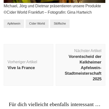
Michael, Jörg und Dietmar präsentieren unsere Produkte
©Cider World Frankfurt – Fotografin: Gina Hartwich
Apfelwein
Cider World
Stöffsche
Beitragsnavigation
Nächster Artikel
Vorentscheid der
Vorheriger Artikel
Kelkheimer
Vive la France
Apfelwein-
Stadtmeisterschaft
2025
Für dich vielleicht ebenfalls interessant …