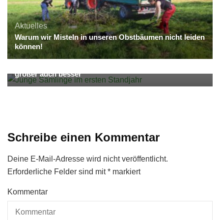
Aktuelles
Warum wir Misteln in unseren Obstbäumen nicht leiden
können!
Aktuelles
Pflege & Erhalt von Streuobst
Pflanztechniken im Wandel der Zeit – nicht immer ist
größer auch besser
Schreibe einen Kommentar
Deine E-Mail-Adresse wird nicht veröffentlicht.
Erforderliche Felder sind mit
*
markiert
Kommentar