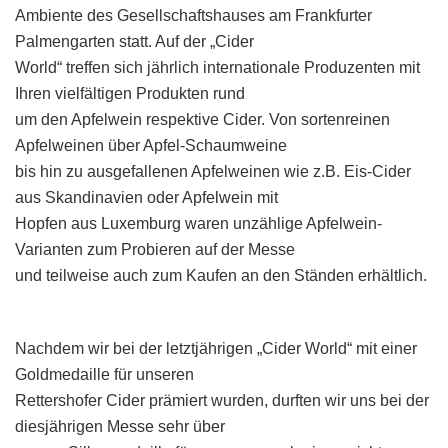
Ambiente des Gesellschaftshauses am Frankfurter
Cider
World
Palmengarten statt. Auf der „Cider
2025
World“ treffen sich jährlich internationale Produzenten mit
Ihren vielfältigen Produkten rund
um den Apfelwein respektive Cider. Von sortenreinen
Apfelweinen über Apfel-Schaumweine
bis hin zu ausgefallenen Apfelweinen wie z.B. Eis-Cider
aus Skandinavien oder Apfelwein mit
Hopfen aus Luxemburg waren unzählige Apfelwein-
Varianten zum Probieren auf der Messe
und teilweise auch zum Kaufen an den Ständen erhältlich.
Nachdem wir bei der letztjährigen „Cider World“ mit einer
Goldmedaille für unseren
Rettershofer Cider prämiert wurden, durften wir uns bei der
diesjährigen Messe sehr über