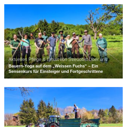
Aktuelles
Pflege & Erhalt von Streuobst
Über uns
Bauern-Yoga auf dem „Weissen Fuchs“ – Ein
Sensenkurs für Einsteiger und Fortgeschrittene