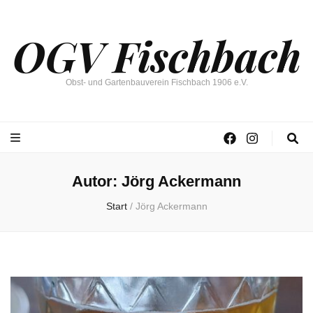
OGV Fischbach
Obst- und Gartenbauverein Fischbach 1906 e.V.
Autor:
Jörg Ackermann
Start
/
Jörg Ackermann