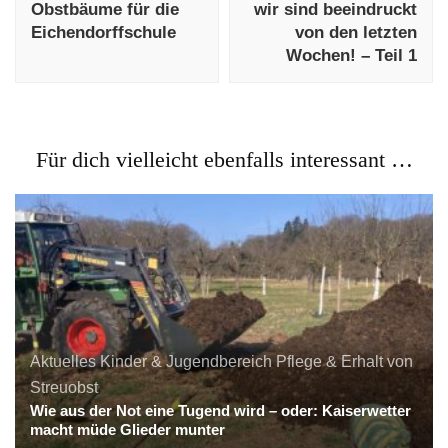
Obstbäume für die
wir sind beeindruckt
Eichendorffschule
von den letzten
Wochen! – Teil 1
Für dich vielleicht ebenfalls interessant …
Aktuelles
Kinder & Jugendbereich
Pflege & Erhalt von
Streuobst
Wie aus der Not eine Tugend wird – oder: Kaiserwetter
macht müde Glieder munter