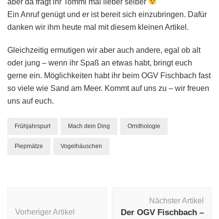
aber da fragt ihr Tommi mal lieber selber
Ein Anruf genügt und er ist bereit sich einzubringen. Dafür
danken wir ihm heute mal mit diesem kleinen Artikel.
Gleichzeitig ermutigen wir aber auch andere, egal ob alt
oder jung – wenn ihr Spaß an etwas habt, bringt euch
gerne ein. Möglichkeiten habt ihr beim OGV Fischbach fast
so viele wie Sand am Meer. Kommt auf uns zu – wir freuen
uns auf euch.
Frühjahrspurt
Mach dein Ding
Ornithologie
Piepmätze
Vogelhäuschen
Beitragsnavigation
Nächster Artikel
Vorheriger Artikel
Der OGV Fischbach –