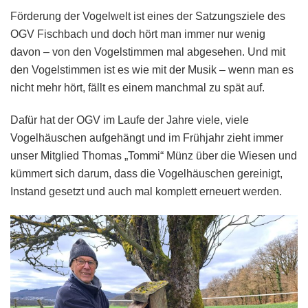
OGV
Förderung der Vogelwelt ist eines der Satzungsziele des
–
OGV Fischbach und doch hört man immer nur wenig
eine
davon – von den Vogelstimmen mal abgesehen. Und mit
Aufgabe
den Vogelstimmen ist es wie mit der Musik – wenn man es
für
Spezialagent
nicht mehr hört, fällt es einem manchmal zu spät auf.
Tommi
Dafür hat der OGV im Laufe der Jahre viele, viele
Vogelhäuschen aufgehängt und im Frühjahr zieht immer
unser Mitglied Thomas „Tommi“ Münz über die Wiesen und
kümmert sich darum, dass die Vogelhäuschen gereinigt,
Instand gesetzt und auch mal komplett erneuert werden.