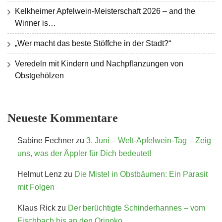
Kelkheimer Apfelwein-Meisterschaft 2026 – and the
Winner is…
„Wer macht das beste Stöffche in der Stadt?“
Veredeln mit Kindern und Nachpflanzungen von
Obstgehölzen
Neueste Kommentare
Sabine Fechner
zu
3. Juni – Welt-Apfelwein-Tag – Zeig
uns, was der Äppler für Dich bedeutet!
Helmut Lenz
zu
Die Mistel in Obstbäumen: Ein Parasit
mit Folgen
Klaus Rick
zu
Der berüchtigte Schinderhannes – vom
Fischbach bis an den Orinoko