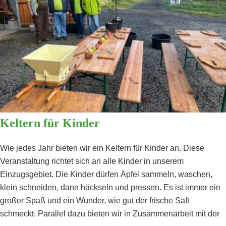
Keltern für Kinder
Wie jedes Jahr bieten wir ein Keltern für Kinder an. Diese
Veranstaltung richtet sich an alle Kinder in unserem
Einzugsgebiet. Die Kinder dürfen Äpfel sammeln, waschen,
klein schneiden, dann häckseln und pressen. Es ist immer ein
großer Spaß und ein Wunder, wie gut der frische Saft
schmeckt. Parallel dazu bieten wir in Zusammenarbeit mit der