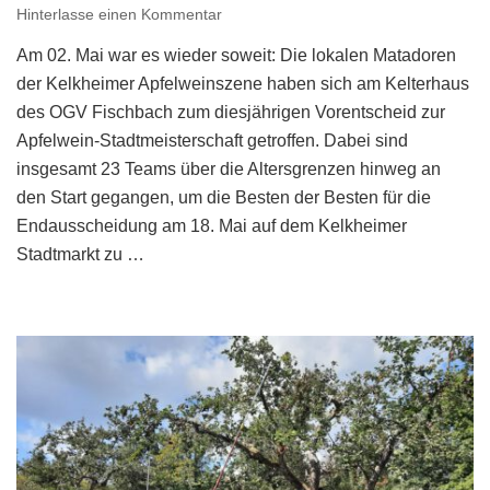
zu
Hinterlasse einen Kommentar
Vorentscheid
Am 02. Mai war es wieder soweit: Die lokalen Matadoren
der
Kelkheimer
der Kelkheimer Apfelweinszene haben sich am Kelterhaus
Apfelwein-
des OGV Fischbach zum diesjährigen Vorentscheid zur
Stadtmeisterschaft
Apfelwein-Stadtmeisterschaft getroffen. Dabei sind
2025
insgesamt 23 Teams über die Altersgrenzen hinweg an
den Start gegangen, um die Besten der Besten für die
Endausscheidung am 18. Mai auf dem Kelkheimer
Stadtmarkt zu …