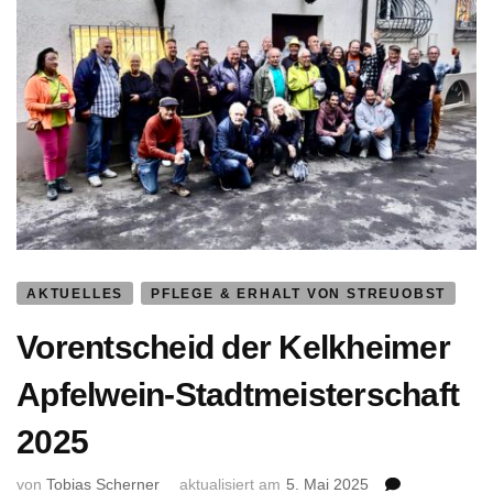
AKTUELLES
PFLEGE & ERHALT VON STREUOBST
Vorentscheid der Kelkheimer
Apfelwein-Stadtmeisterschaft
2025
von
Tobias Scherner
aktualisiert am
5. Mai 2025