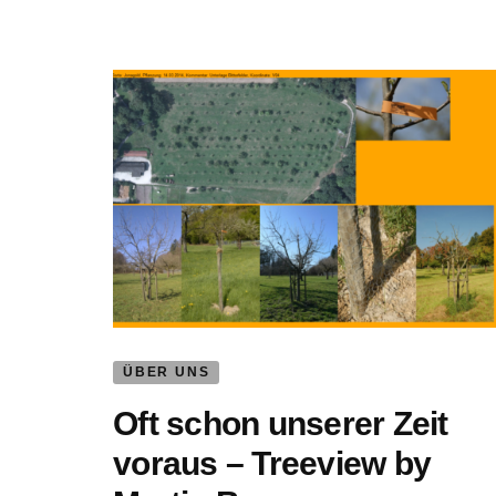
ÜBER UNS
Oft schon unserer Zeit
voraus – Treeview by