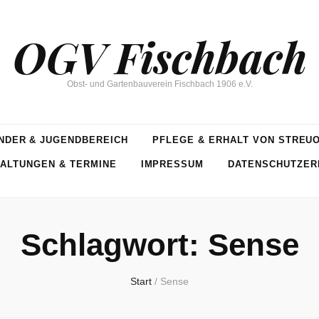
OGV Fischbach
Obst- und Gartenbauverein Fischbach 1906 e.V.
NDER & JUGENDBEREICH
PFLEGE & ERHALT VON STREU
ALTUNGEN & TERMINE
IMPRESSUM
DATENSCHUTZER
Schlagwort:
Sense
Start
/
Sense