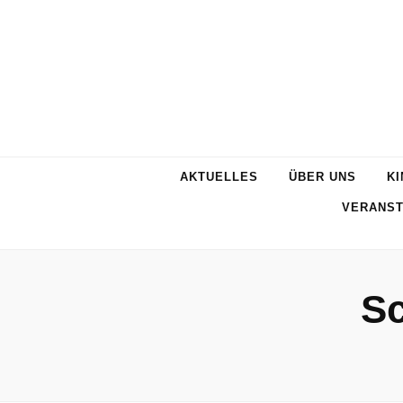
AKTUELLES
ÜBER UNS
KI
VERANST
S