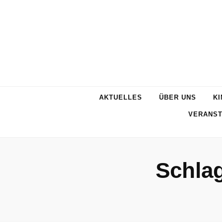
AKTUELLES
ÜBER UNS
KI
VERANST
Schla