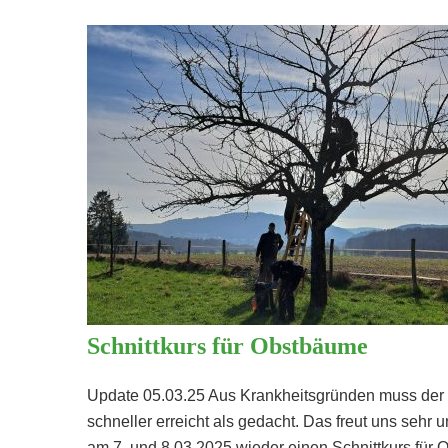
Schnittkurs für Obstbäume
Update 05.03.25 Aus Krankheitsgründen muss der
schneller erreicht als gedacht. Das freut uns sehr
am 7. und 8.03.2025 wieder einen Schnittkurs fü