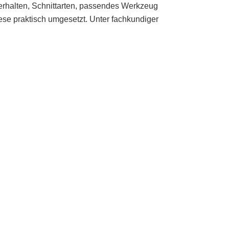
halten, Schnittarten, passendes Werkzeug
ese praktisch umgesetzt. Unter fachkundiger