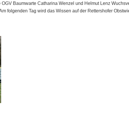
ie OGV Baumwarte Catharina Wenzel und Helmut Lenz Wuchsver
. Am folgenden Tag wird das Wissen auf der Rettershofer Obstwi