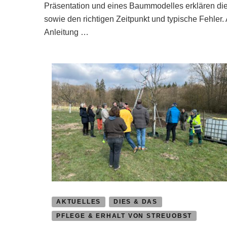
Präsentation und eines Baummodelles erklären d
sowie den richtigen Zeitpunkt und typische Fehler
Anleitung …
AKTUELLES
DIES & DAS
PFLEGE & ERHALT VON STREUOBST