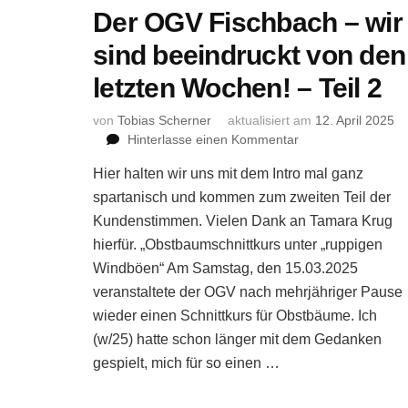
Der OGV Fischbach – wir
sind beeindruckt von den
letzten Wochen! – Teil 2
von
Tobias Scherner
aktualisiert am
12. April 2025
zu
Hinterlasse einen Kommentar
Der
Hier halten wir uns mit dem Intro mal ganz
OGV
Fischbach
spartanisch und kommen zum zweiten Teil der
–
Kundenstimmen. Vielen Dank an Tamara Krug
wir
hierfür. „Obstbaumschnittkurs unter „ruppigen
sind
Windböen“ Am Samstag, den 15.03.2025
beeindruckt
veranstaltete der OGV nach mehrjähriger Pause
von
den
wieder einen Schnittkurs für Obstbäume. Ich
letzten
(w/25) hatte schon länger mit dem Gedanken
Wochen!
gespielt, mich für so einen …
–
Teil
2