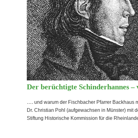
Der berüchtigte Schinderhannes –
…. und warum der Fischbacher Pfarrer Backhaus mi
Dr. Christian Pohl (aufgewachsen in Münster) mit 
Stiftung Historische Kommission für die Rheinl