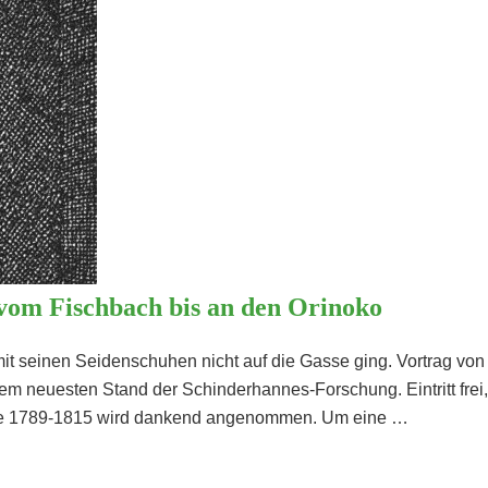
 vom Fischbach bis an den Orinoko
t seinen Seidenschuhen nicht auf die Gasse ging. Vortrag von 
dem neuesten Stand der Schinderhannes-Forschung. Eintritt fr
ande 1789-1815 wird dankend angenommen. Um eine …