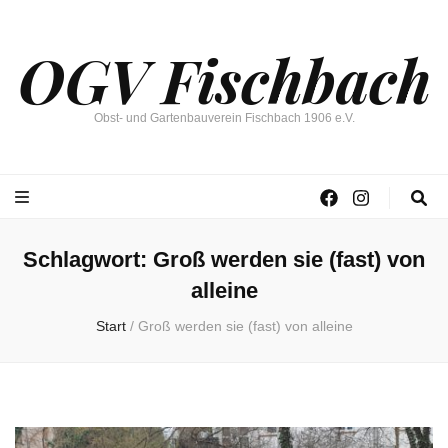
OGV Fischbach
Obst- und Gartenbauverein Fischbach 1906 e.V.
Schlagwort:
Groß werden sie (fast) von
alleine
Start
/
Groß werden sie (fast) von alleine