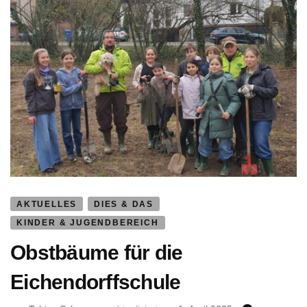
AKTUELLES
DIES & DAS
KINDER & JUGENDBEREICH
Obstbäume für die
Eichendorffschule