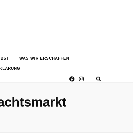
OBST
WAS WIR ERSCHAFFEN
KLÄRUNG
achtsmarkt