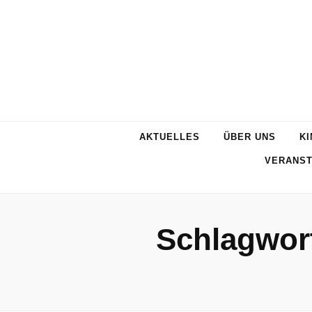
AKTUELLES
ÜBER UNS
KI
VERANST
Schlagwor