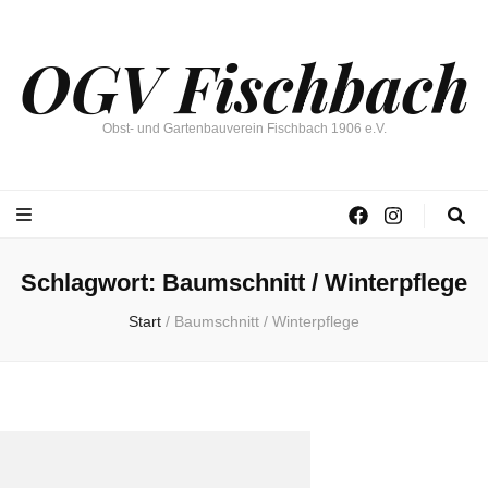
OGV Fischbach
Obst- und Gartenbauverein Fischbach 1906 e.V.
Schlagwort:
Baumschnitt / Winterpflege
Start
/
Baumschnitt / Winterpflege