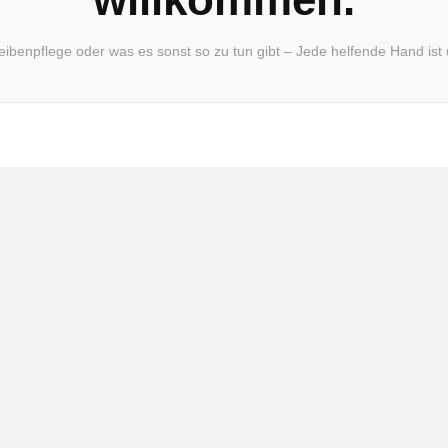
benpflege oder was es sonst so zu tun gibt – Jede helfende Hand ist