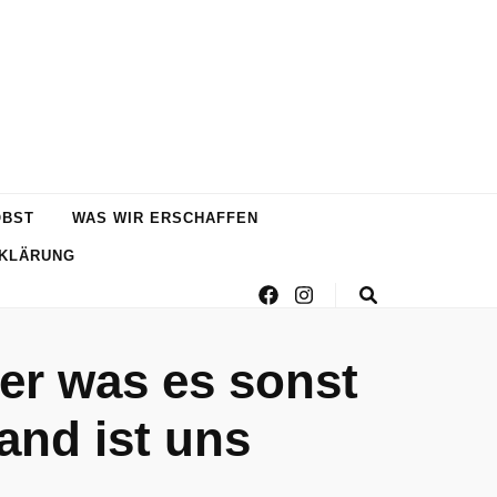
OBST
WAS WIR ERSCHAFFEN
KLÄRUNG
r was es sonst
and ist uns