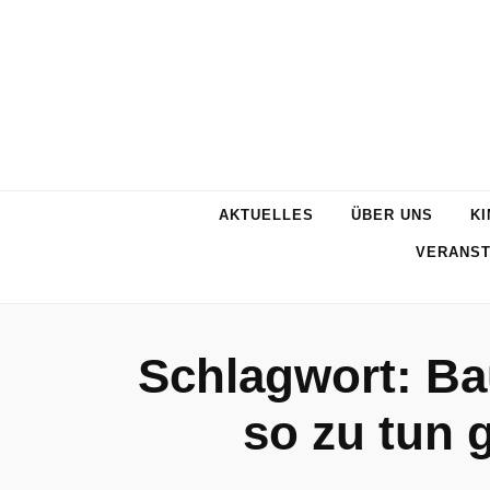
AKTUELLES
ÜBER UNS
KI
VERANST
Schlagwort:
Ba
so zu tun 