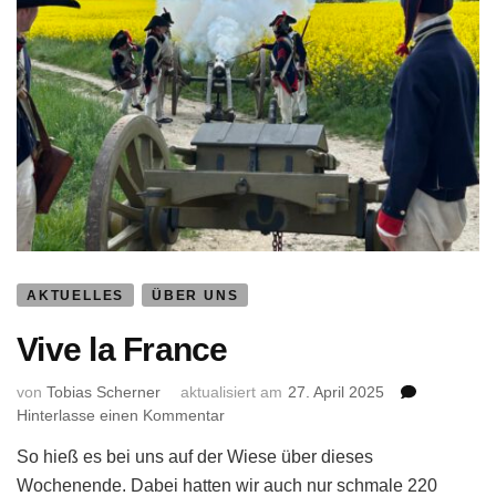
AKTUELLES
ÜBER UNS
Vive la France
von
Tobias Scherner
aktualisiert am
27. April 2025
zu
Hinterlasse einen Kommentar
Vive
So hieß es bei uns auf der Wiese über dieses
la
France
Wochenende. Dabei hatten wir auch nur schmale 220