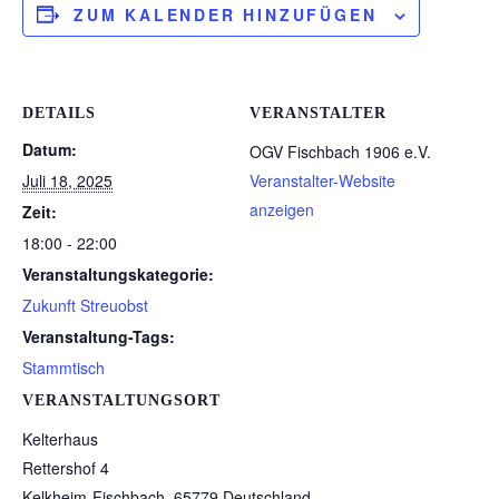
ZUM KALENDER HINZUFÜGEN
DETAILS
VERANSTALTER
Datum:
OGV Fischbach 1906 e.V.
Juli 18, 2025
Veranstalter-Website
anzeigen
Zeit:
18:00 - 22:00
Veranstaltungskategorie:
Zukunft Streuobst
Veranstaltung-Tags:
Stammtisch
VERANSTALTUNGSORT
Kelterhaus
Rettershof 4
Kelkheim-Fischbach
,
65779
Deutschland