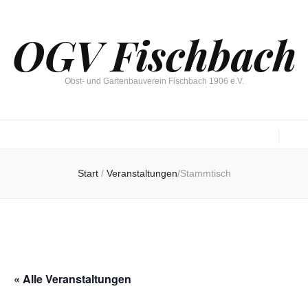
OGV Fischbach
Obst- und Gartenbauverein Fischbach 1906 e.V.
Start
/
Veranstaltungen
/
Stammtisch
« Alle Veranstaltungen