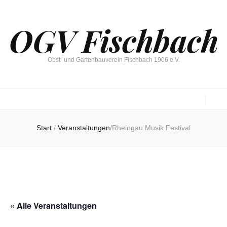
OGV Fischbach
Obst- und Gartenbauverein Fischbach 1906 e.V.
Start
/
Veranstaltungen
/
Rheingau Musik Festival
« Alle Veranstaltungen