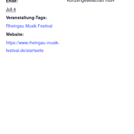
Konzertgesellschaft mbH
Ende:
Juli 4
Veranstaltung-Tags:
Rheingau Musik Festival
Website:
https://www.rheingau-musik-
festival.de/startseite