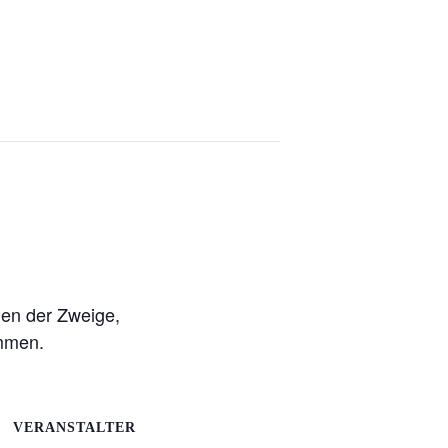
den der Zweige,
ommen.
VERANSTALTER