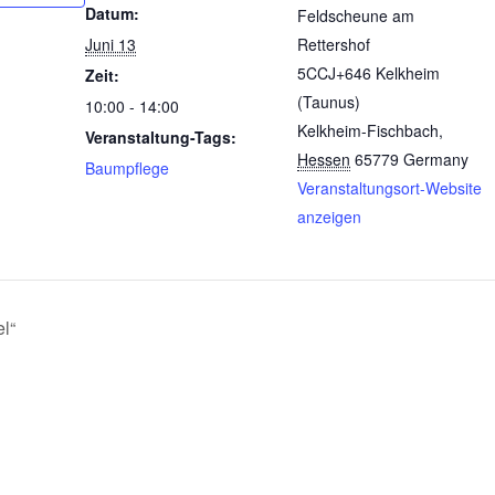
Datum:
Feldscheune am
Juni 13
Rettershof
5CCJ+646 Kelkheim
Zeit:
(Taunus)
10:00 - 14:00
Kelkheim-Fischbach
,
Veranstaltung-Tags:
Hessen
65779
Germany
Baumpflege
Veranstaltungsort-Website
anzeigen
l“