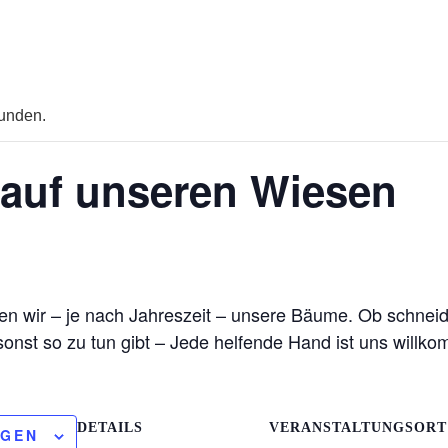
funden.
 auf unseren Wiesen
zen wir – je nach Jahreszeit – unsere Bäume. Ob schnei
nst so zu tun gibt – Jede helfende Hand ist uns willk
DETAILS
VERANSTALTUNGSORT
ÜGEN