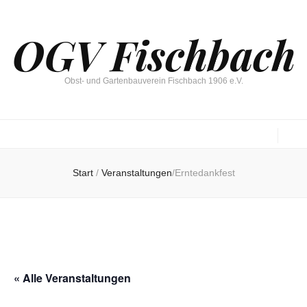
OGV Fischbach
Obst- und Gartenbauverein Fischbach 1906 e.V.
Start
/
Veranstaltungen
/
Erntedankfest
« Alle Veranstaltungen